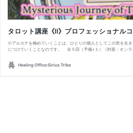
タロット講座《Ⅱ》プロフェッショナル
小アルカナを極めていくことは、ひとりの個人としてこの世を生き
につけていくことなのです。 全５回（予備+１）《対面・オンライ
Healing Office:Sirius Tribe