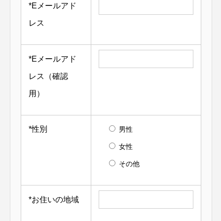
*
Eメールアド
レス
*
Eメールアド
レス（確認
用）
*
性別
男性
女性
その他
*
お住いの地域