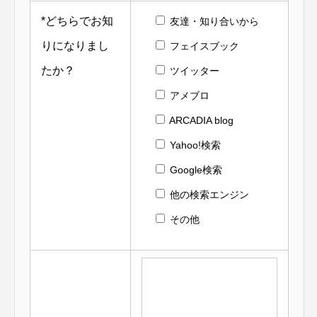
*
どちらでお知
友達・知り合いから
りになりまし
フェイスブック
たか？
ツイッター
アメブロ
ARCADIA blog
Yahoo!検索
Google検索
他の検索エンジン
その他