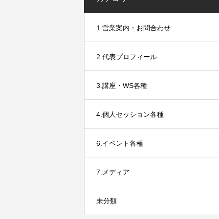
1.営業案内・お問合わせ
2.代表プロフィール
3.講座・WS各種
4.個人セッション各種
6.イベント各種
7.メディア
未分類