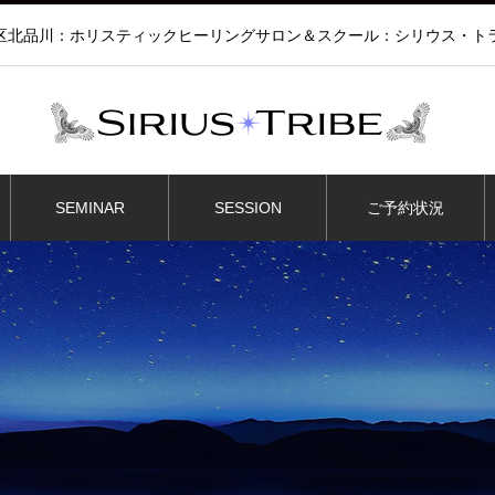
区北品川：ホリスティックヒーリングサロン＆スクール：シリウス・ト
SEMINAR
SESSION
ご予約状況