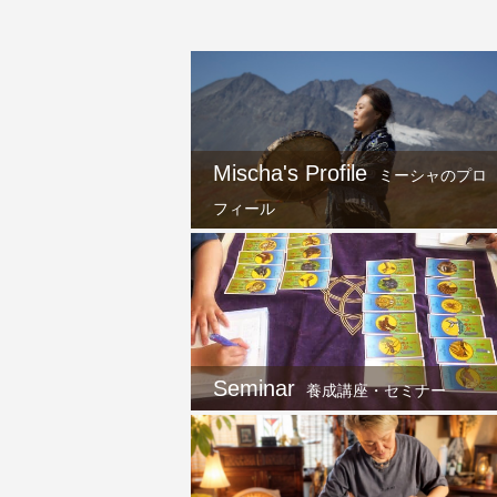
Mischa's Profile
ミーシャのプロ
フィール
Seminar
養成講座・セミナー