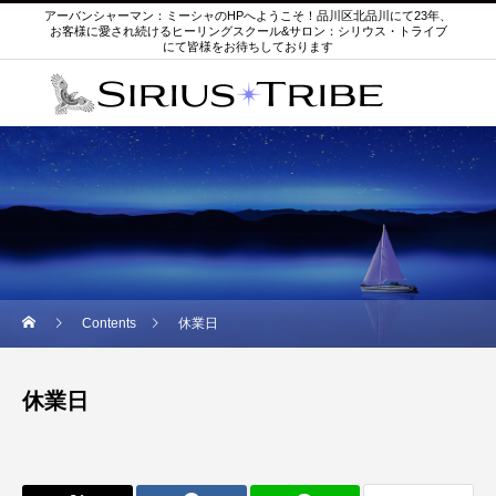
アーバンシャーマン：ミーシャのHPへようこそ！品川区北品川にて23年、
お客様に愛され続けるヒーリングスクール&サロン：シリウス・トライブ
にて皆様をお待ちしております
Contents
休業日
休業日