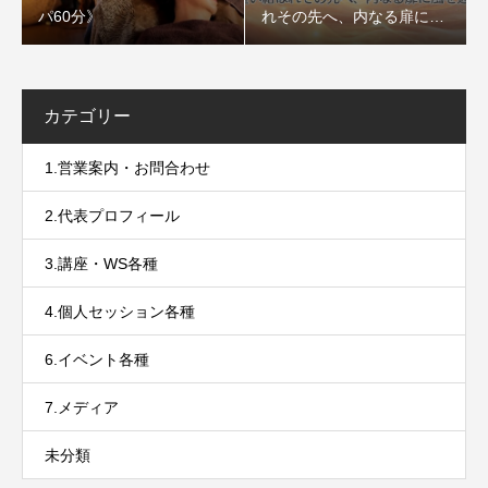
パ60分》
れその先へ、内なる扉に風
を通すセッション〜
カテゴリー
1.営業案内・お問合わせ
2.代表プロフィール
3.講座・WS各種
4.個人セッション各種
6.イベント各種
7.メディア
未分類