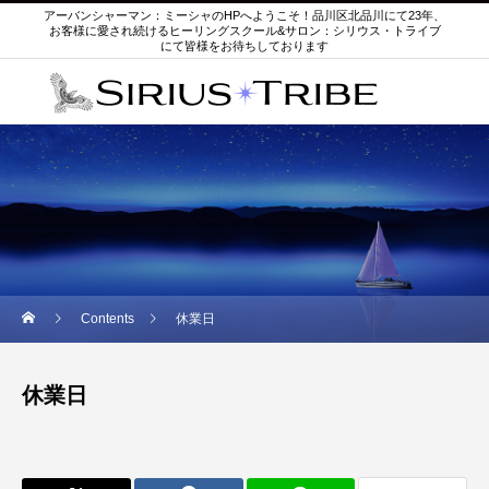
アーバンシャーマン：ミーシャのHPへようこそ！品川区北品川にて23年、
お客様に愛され続けるヒーリングスクール&サロン：シリウス・トライブ
にて皆様をお待ちしております
Contents
休業日
休業日