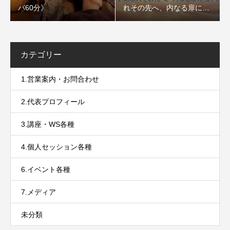
パ60分》
れその先へ、内なる扉に風
を通すセッション〜
カテゴリー
1.営業案内・お問合わせ
2.代表プロフィール
3.講座・WS各種
4.個人セッション各種
6.イベント各種
7.メディア
未分類