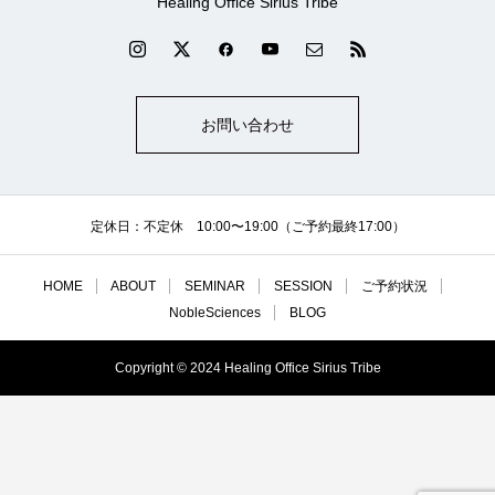
Healing Office Sirius Tribe
お問い合わせ
定休日：不定休 10:00〜19:00（ご予約最終17:00）
HOME
ABOUT
SEMINAR
SESSION
ご予約状況
NobleSciences
BLOG
Copyright © 2024 Healing Office Sirius Tribe