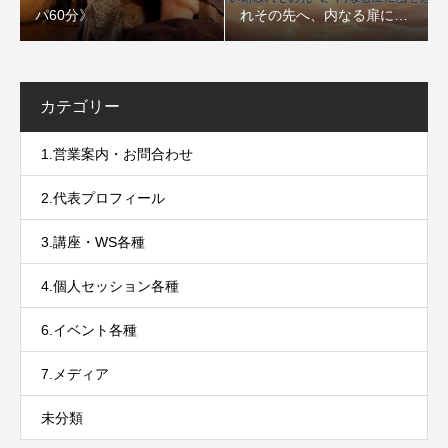
パ60分》
れその先へ、内なる扉に風
を通すセッション〜
カテゴリー
1.営業案内・お問合わせ
2.代表プロフィール
3.講座・WS各種
4.個人セッション各種
6.イベント各種
7.メディア
未分類