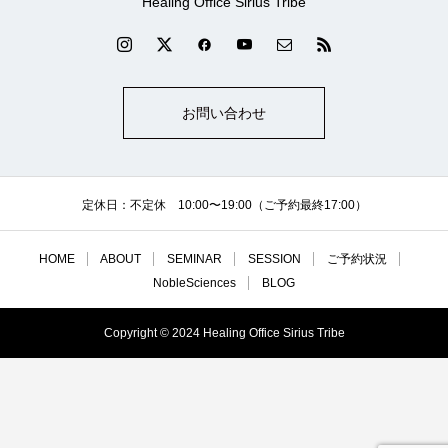
Healing Office Sirius Tribe
お問い合わせ
定休日：不定休 10:00〜19:00（ご予約最終17:00）
HOME
ABOUT
SEMINAR
SESSION
ご予約状況
NobleSciences
BLOG
Copyright © 2024 Healing Office Sirius Tribe