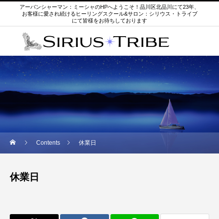
アーバンシャーマン：ミーシャのHPへようこそ！品川区北品川にて23年、
お客様に愛され続けるヒーリングスクール&サロン：シリウス・トライブ
にて皆様をお待ちしております
Contents
休業日
休業日