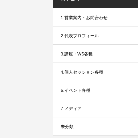
1.営業案内・お問合わせ
2.代表プロフィール
3.講座・WS各種
4.個人セッション各種
6.イベント各種
7.メディア
未分類