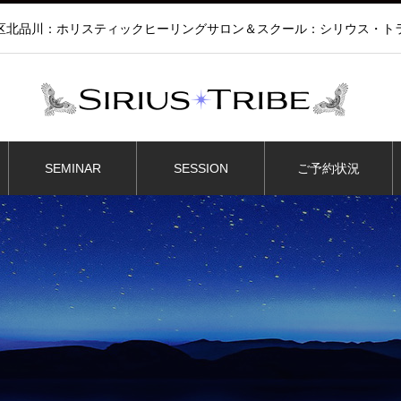
区北品川：ホリスティックヒーリングサロン＆スクール：シリウス・ト
SEMINAR
SESSION
ご予約状況