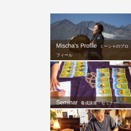
Mischa's Profile
ミーシャのプロ
フィール
Seminar
養成講座・セミナー