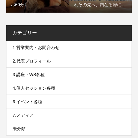
パ60分》
れその先へ、内なる扉に風
を通すセッション〜
カテゴリー
1.営業案内・お問合わせ
2.代表プロフィール
3.講座・WS各種
4.個人セッション各種
6.イベント各種
7.メディア
未分類