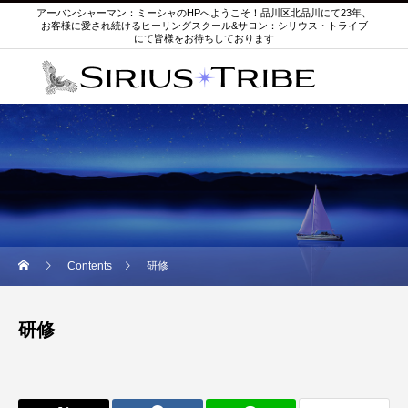
アーバンシャーマン：ミーシャのHPへようこそ！品川区北品川にて23年、
お客様に愛され続けるヒーリングスクール&サロン：シリウス・トライブ
にて皆様をお待ちしております
Contents
研修
研修