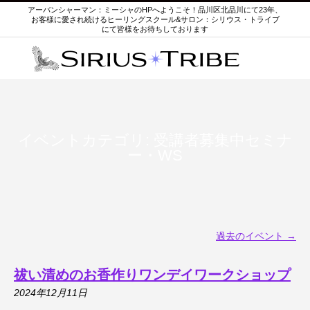
アーバンシャーマン：ミーシャのHPへようこそ！品川区北品川にて23年、
お客様に愛され続けるヒーリングスクール&サロン：シリウス・トライブ
にて皆様をお待ちしております
イベントカテゴリ:
受講者募集中セミナ
ー・WS
過去のイベント
→
祓い清めのお香作りワンデイワークショップ
2024年12月11日