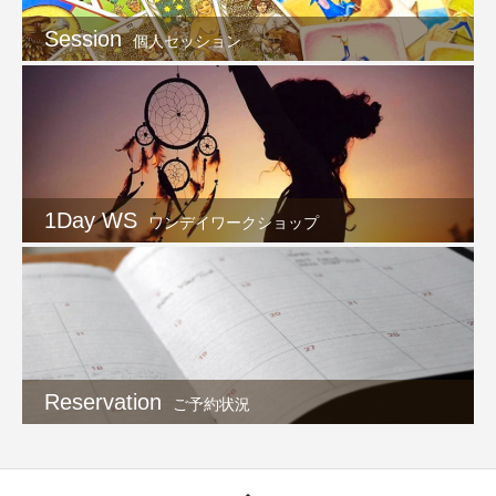
Session
個人セッション
1Day WS
ワンデイワークショップ
Reservation
ご予約状況