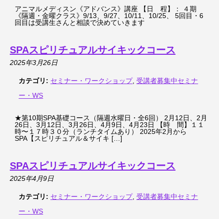
アニマルメディスン《アドバンス》講座 【日 程】： ４期
《隔週・金曜クラス》9/13、9/27、10/11、10/25、 5回目・6
回目は受講生さんと相談で決めていきます
SPAスピリチュアルサイキックコース
2025年3月26日
カテゴリ:
セミナー・ワークショップ
,
受講者募集中セミナ
ー・WS
★第10期SPA基礎コース（隔週水曜日・全6回） 2月12日、2月
26日、3月12日、3月26日、4月9日、4月23日 【時 間】１１
時〜１７時３０分（ランチタイムあり） 2025年2月から
SPA【スピリチュアル＆サイキ […]
SPAスピリチュアルサイキックコース
2025年4月9日
カテゴリ:
セミナー・ワークショップ
,
受講者募集中セミナ
ー・WS