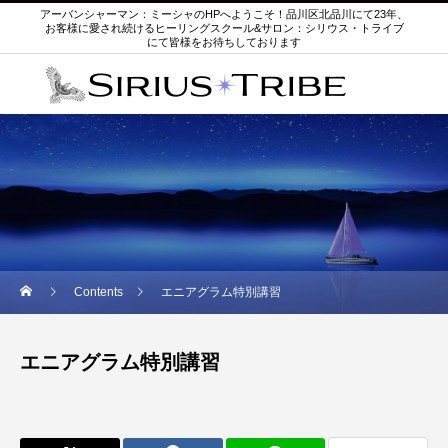
アーバンシャーマン：ミーシャのHPへようこそ！品川区北品川にて23年、
お客様に愛され続けるヒーリングスクール&サロン：シリウス・トライブ
にて皆様をお待ちしております
Contents
エニアグラム特別講習
エニアグラム特別講習