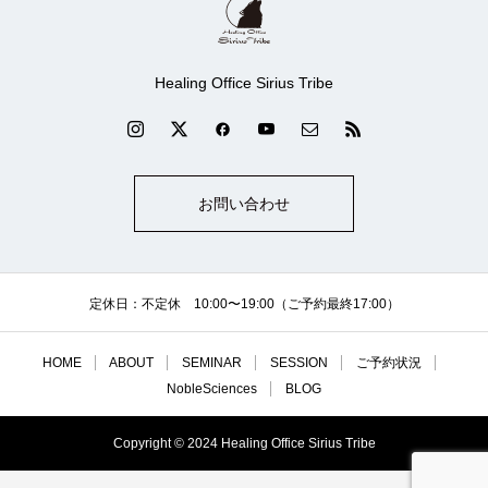
Healing Office Sirius Tribe
お問い合わせ
定休日：不定休 10:00〜19:00（ご予約最終17:00）
HOME
ABOUT
SEMINAR
SESSION
ご予約状況
NobleSciences
BLOG
Copyright © 2024 Healing Office Sirius Tribe