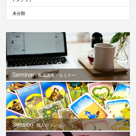
7.メディア
未分類
Seminar
養成講座・セミナー
Session
個人セッション