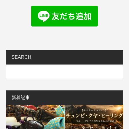
SEARCH
新着記事
【モニターセッション】チ