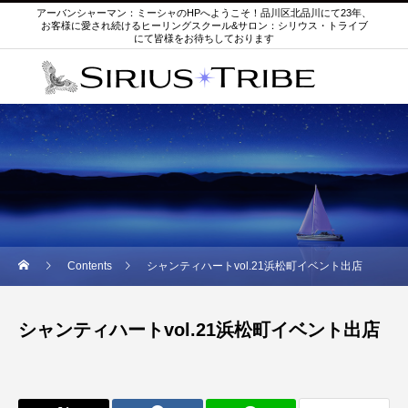
アーバンシャーマン：ミーシャのHPへようこそ！品川区北品川にて23年、
お客様に愛され続けるヒーリングスクール&サロン：シリウス・トライブ
にて皆様をお待ちしております
Contents
シャンティハートvol.21浜松町イベント出店
シャンティハートvol.21浜松町イベント出店