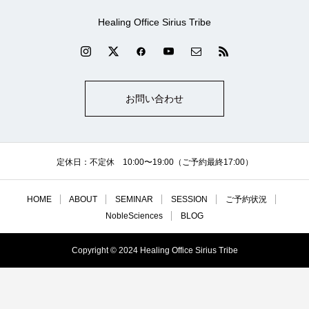
Healing Office Sirius Tribe
お問い合わせ
定休日：不定休 10:00〜19:00（ご予約最終17:00）
HOME
ABOUT
SEMINAR
SESSION
ご予約状況
NobleSciences
BLOG
Copyright © 2024 Healing Office Sirius Tribe