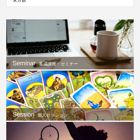
未分類
Seminar
養成講座・セミナー
Session
個人セッション