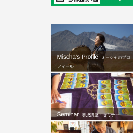
Mischa's Profile
ミーシャのプロ
フィール
Seminar
養成講座・セミナー