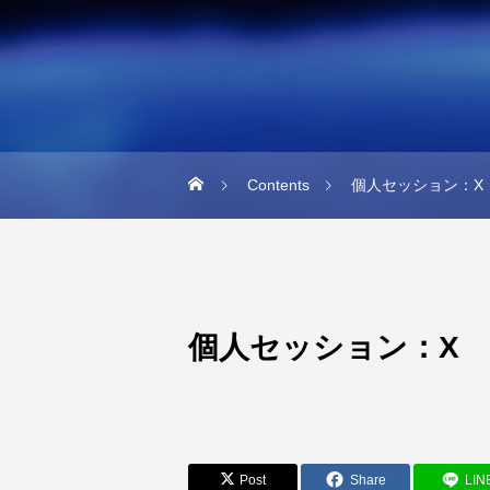
Contents
個人セッション：X
個人セッション：X
Post
Share
LIN