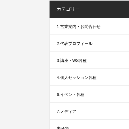
再構築」
カテゴリー
1.営業案内・お問合わせ
2.代表プロフィール
3.講座・WS各種
4.個人セッション各種
6.イベント各種
7.メディア
未分類