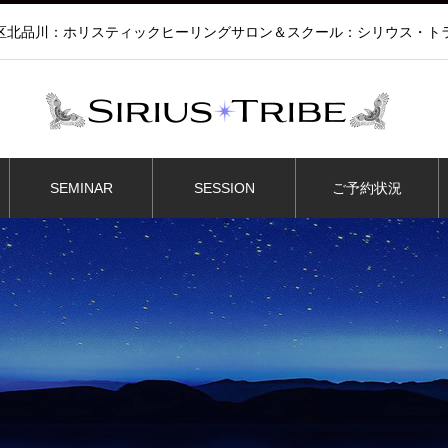
区北品川：ホリスティックヒーリングサロン＆スクール：シリウス・ト
SEMINAR
SESSION
ご予約状況