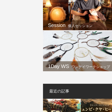
Session
個人セッション
1Day WS
ワンデイワークショップ
最近の記事