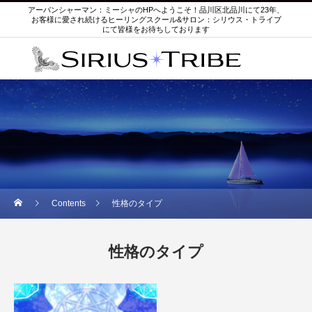
アーバンシャーマン：ミーシャのHPへようこそ！品川区北品川にて23年、
お客様に愛され続けるヒーリングスクール&サロン：シリウス・トライブ
にて皆様をお待ちしております
Contents
性格のタイプ
性格のタイプ