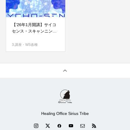
【’26年1月開講】サイコ
センス・スキャンニング
講座
3.講座・WS各種
Healing Office Sirius Tribe