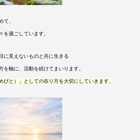
めて、
々を過ごしています。
目に見えないものと共に生きる
方を軸に、活動を続けてまいります。
めびと）」としての在り方を大切にしていきます。