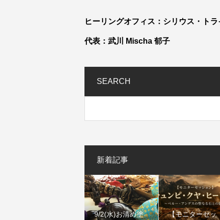
ヒーリングオフィス：シリウス・トラ
代表：武川 Mischa 郁子
SEARCH
新着記事
9/2(水)お清め塗
【モニターセッ