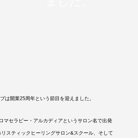
ました。
イブは開業25周年という節目を迎えました。
ロマセラピー・アルカディアというサロン名で出発
 ホリスティックヒーリングサロン&スクール、そして