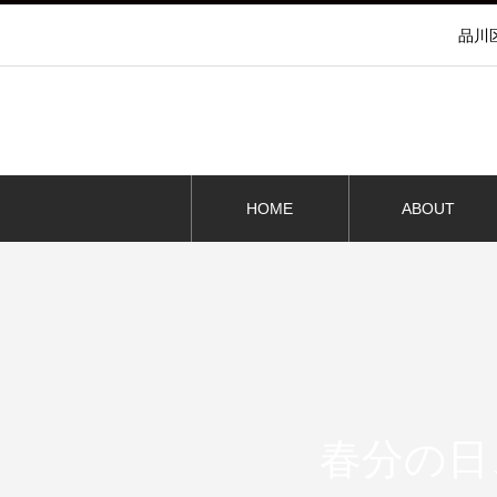
品川
HOME
ABOUT
春分の日