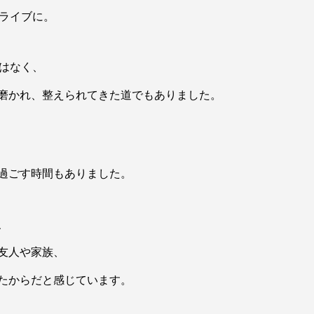
トライブに。
ではなく、
磨かれ、整えられてきた道でもありました。
過ごす時間もありました。
、
友人や家族、
たからだと感じています。