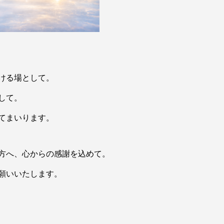
ける場として。
して。
てまいります。
方へ、心からの感謝を込めて。
願いいたします。