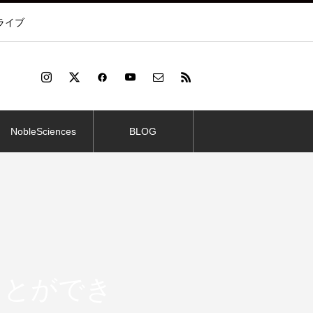
ライブ
NobleSciences
BLOG
ことができ