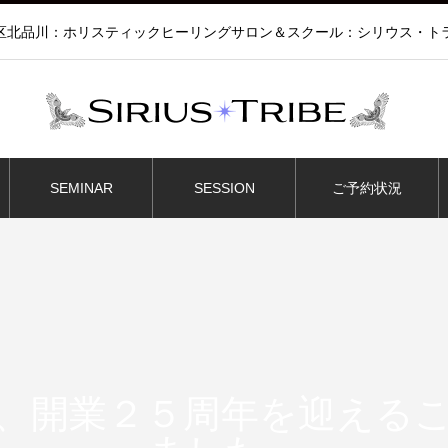
区北品川：ホリスティックヒーリングサロン＆スクール：シリウス・ト
SEMINAR
SESSION
ご予約状況
、開業２５周年を迎える