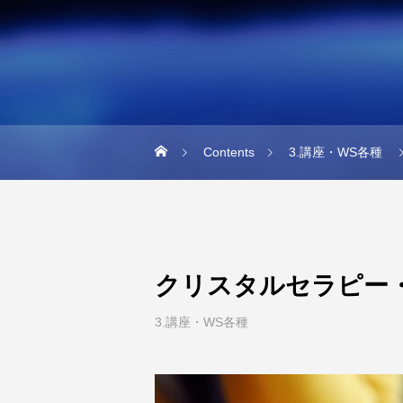
Contents
3.講座・WS各種
クリスタルセラピー
3.講座・WS各種