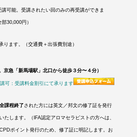
受講可能。受講されたい回のみの再受講ができま
部30,000円）
承ります。（交通費＋出張費別途）
。京急「新馬場駅」北口から徒歩３分〜４分）
講可：受講料金割引にて承ります
全課程終了
された方には英文／邦文の修了証を発行
いたします。（IFA認定アロマセラピストの方へは、
CPDポイント発行のため、修了証に明記します。お