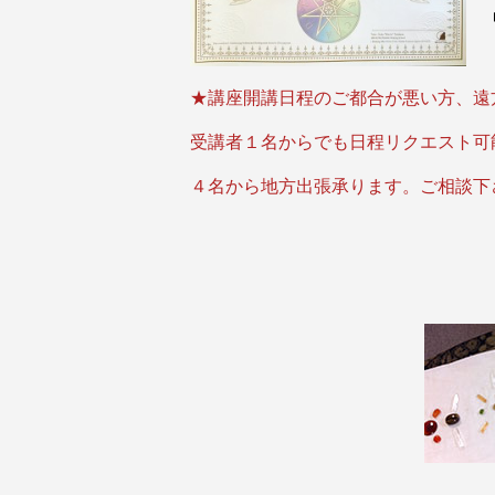
★講座開講日程のご都合が悪い方、遠
受講者１名からでも
日程リクエスト可
４名から地方出張承ります。ご相談下