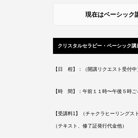
現在はベーシック
クリスタルセラピー・ベーシック講
【日 程】：（開講リクエスト受付中
【時 間】：午前１１時〜午後５時ご
【受講料1】（チャクラヒーリングスト
（テキスト、修了証発行代金他）