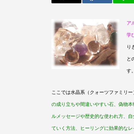
ア
学
り
と
す
ここでは水晶系（クォーツファミリー
の成り立ちや間違いやすい石、偽物本
ルメッセージや歴史的な使われ方、自
ていく方法、ヒーリングに効果的なレ