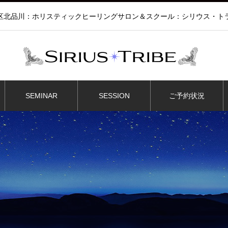
区北品川：ホリスティックヒーリングサロン＆スクール：シリウス・ト
SEMINAR
SESSION
ご予約状況