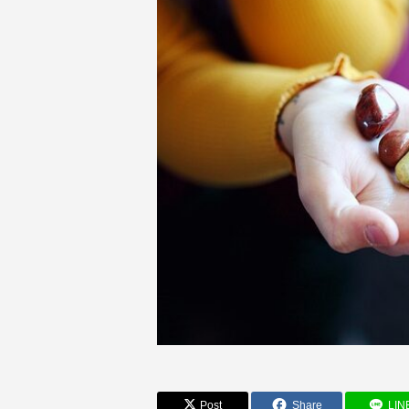
Post
Share
LIN