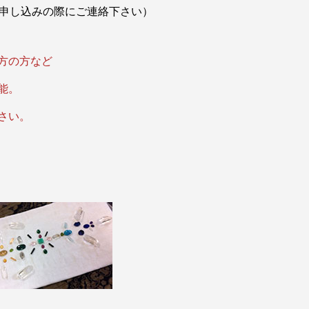
申し込みの際にご連絡下さい）
方の方など
能。
さい。