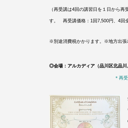
（再受講は4回の講習日を１日から再
す。 再受講価格：1回7,500円、4回全
※別途消費税かかります。
※地方出張
◎会場：アルカディア（品川区北品川
＊再受