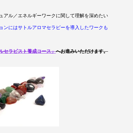
ュアル／エネルギーワークに関して理解を深めたい
ョンにはサトルアロマセラピーを導入したワークも
ルセラピスト養成コース」
へお進みいただけます。