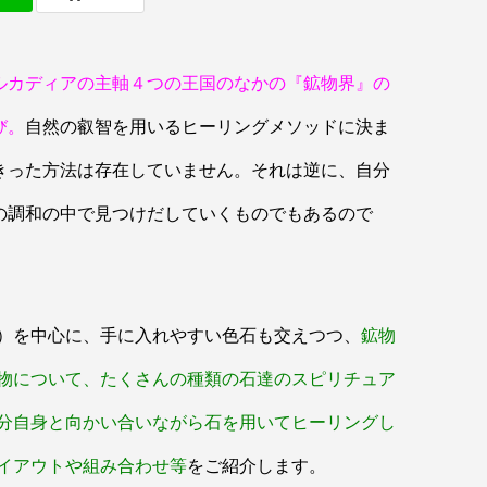
ルカディアの主軸４つの王国のなかの『鉱物界』の
び。
自然の叡智を用いるヒーリングメソッドに決ま
きった方法は存在していません。それは逆に、自分
の調和の中で見つけだしていくものでもあるので
。
）を中心に、手に入れやすい色石も交えつつ、
鉱物
物について、たくさんの種類の石達のスピリチュア
分自身と向かい合いながら石を用いてヒーリングし
イアウトや組み合わせ等
をご紹介します。