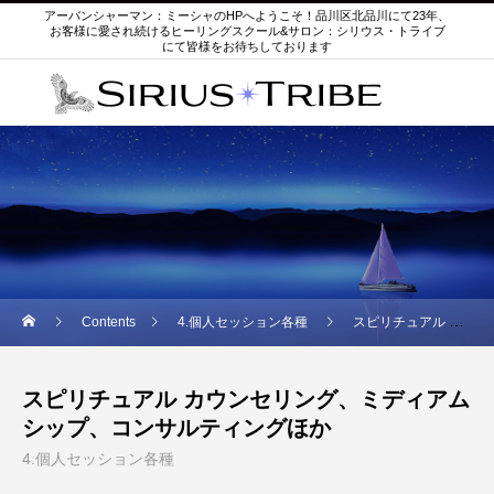
アーバンシャーマン：ミーシャのHPへようこそ！品川区北品川にて23年、
お客様に愛され続けるヒーリングスクール&サロン：シリウス・トライブ
にて皆様をお待ちしております
Contents
4.個人セッション各種
スピリチュアル カウンセリング、ミディアムシップ、コンサルティングほか
スピリチュアル カウンセリング、ミディアム
シップ、コンサルティングほか
4.個人セッション各種