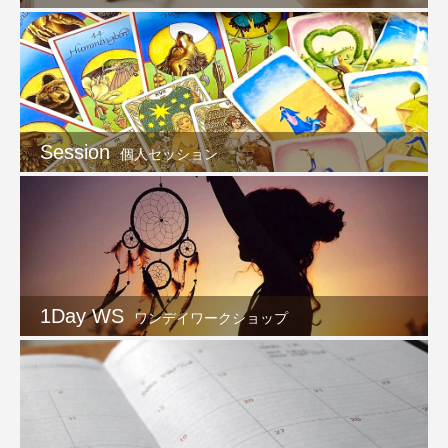
Session
個人セッション
1Day WS
ワンデイワークショップ