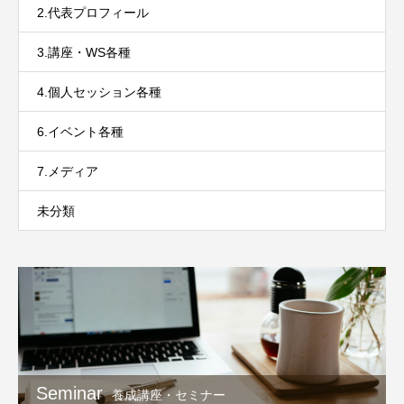
2.代表プロフィール
3.講座・WS各種
4.個人セッション各種
6.イベント各種
7.メディア
未分類
Seminar
養成講座・セミナー