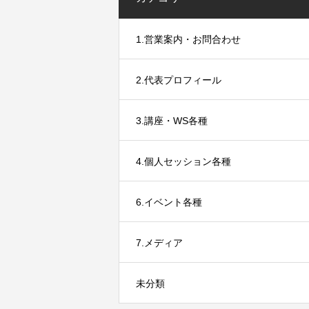
1.営業案内・お問合わせ
2.代表プロフィール
3.講座・WS各種
4.個人セッション各種
6.イベント各種
7.メディア
未分類