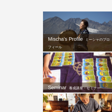
Mischa's Profile
ミーシャのプロ
フィール
Seminar
養成講座・セミナー