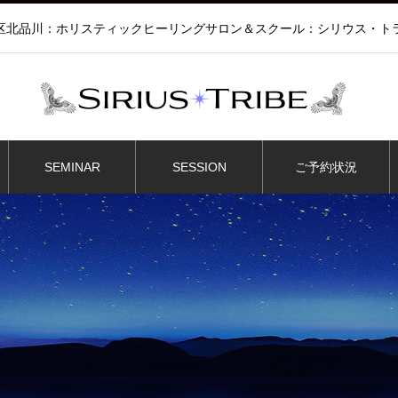
区北品川：ホリスティックヒーリングサロン＆スクール：シリウス・ト
SEMINAR
SESSION
ご予約状況