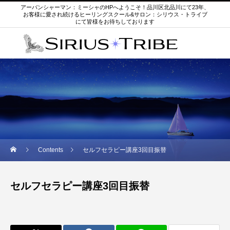
アーバンシャーマン：ミーシャのHPへようこそ！品川区北品川にて23年、
お客様に愛され続けるヒーリングスクール&サロン：シリウス・トライブ
にて皆様をお待ちしております
Contents
セルフセラピー講座3回目振替
セルフセラピー講座3回目振替