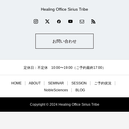
Healing Office Sirius Tribe
お問い合わせ
定休日：不定休 10:00〜19:00（ご予約最終17:00）
HOME
ABOUT
SEMINAR
SESSION
ご予約状況
NobleSciences
BLOG
Copyright © 2024 Healing Office Sirius Tribe