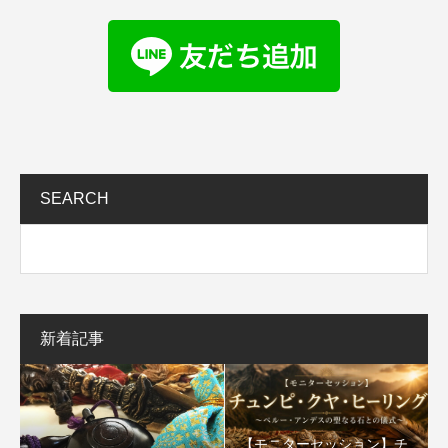
SEARCH
新着記事
【モニターセッション】チ