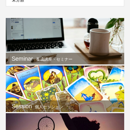
未分類
Seminar
養成講座・セミナー
Session
個人セッション