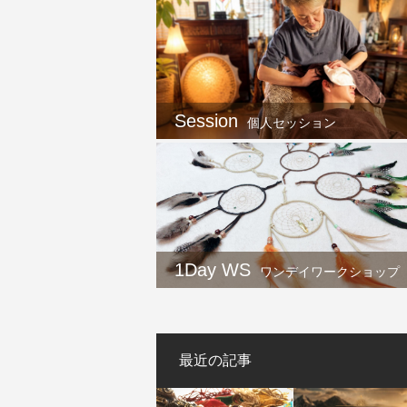
Session
個人セッション
1Day WS
ワンデイワークショップ
最近の記事