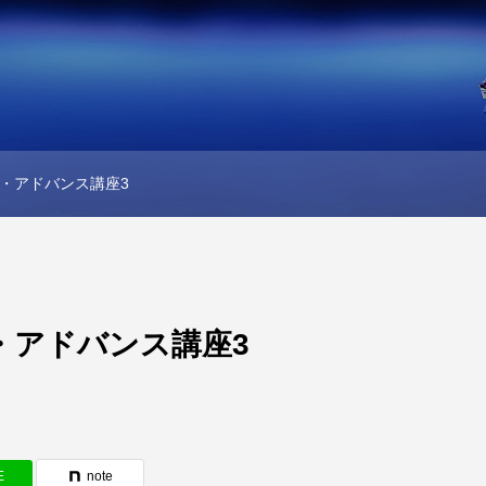
・アドバンス講座3
・アドバンス講座3
E
note