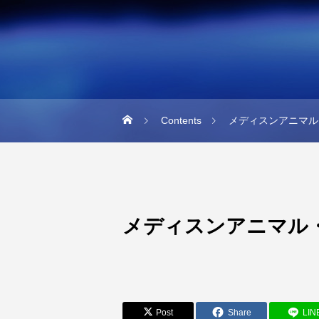
Contents
メディスンアニマル
メディスンアニマル
Post
Share
LIN