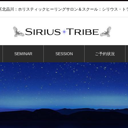
区北品川：ホリスティックヒーリングサロン＆スクール：シリウス・ト
SEMINAR
SESSION
ご予約状況