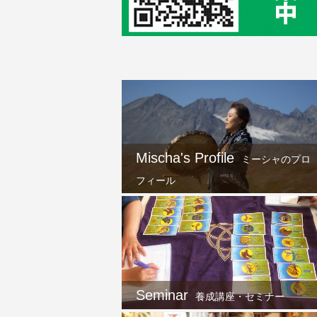
Mischa's Profile
ミーシャのプロ
フィール
Seminar
養成講座・セミナー