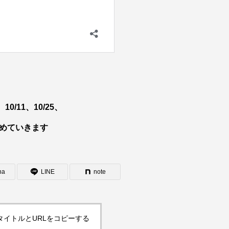
0/11、10/25、
決めていきます
na
LINE
note
タイトルとURLをコピーする