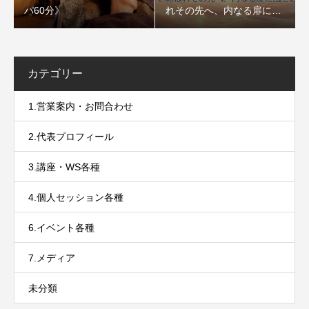
パ60分》
れその先へ、内なる扉に風
を通すセッション〜
カテゴリー
1.営業案内・お問合わせ
2.代表プロフィール
3.講座・WS各種
4.個人セッション各種
6.イベント各種
7.メディア
未分類