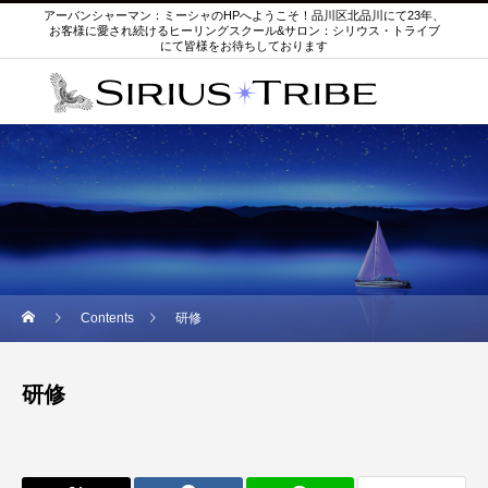
アーバンシャーマン：ミーシャのHPへようこそ！品川区北品川にて23年、
お客様に愛され続けるヒーリングスクール&サロン：シリウス・トライブ
にて皆様をお待ちしております
Contents
研修
研修