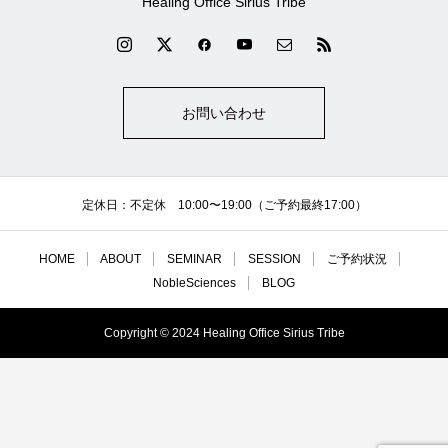
Healing Office Sirius Tribe
お問い合わせ
定休日：不定休 10:00〜19:00（ご予約最終17:00）
HOME
ABOUT
SEMINAR
SESSION
ご予約状況
NobleSciences
BLOG
Copyright © 2024 Healing Office Sirius Tribe