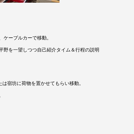
ス、ケーブルカーで移動。
平野を一望しつつ自己紹介タイム＆行程の説明
または宿坊に荷物を置かせてもらい移動。
