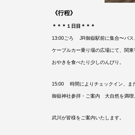
《行程》
＊＊＊１日目＊＊＊
13:00ごろ JR御嶽駅前に集合〜バ
ケーブルカー乗り場の広場にて、関東
おやきを食べたり少しのんびり。
15:00 時間によりチェックイン、
御嶽神社参拝・ご案内 大自然を満喫。
武川が皆様をご案内いたします。