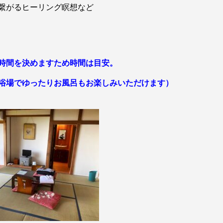
繋がるヒーリング瞑想など
時間を決めますため時間は目安。
浴場でゆったりお風呂もお楽しみいただけます）