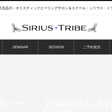
区北品川：ホリスティックヒーリングサロン＆スクール：シリウス・ト
SEMINAR
SESSION
ご予約状況
用ページ 武蔵御嶽山 滝