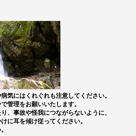
や病気にはくれぐれも注意してください。
身で管理をお願いいたします。
たり、事故や怪我につながらないように、
かけに耳を傾け従ってください。
い。