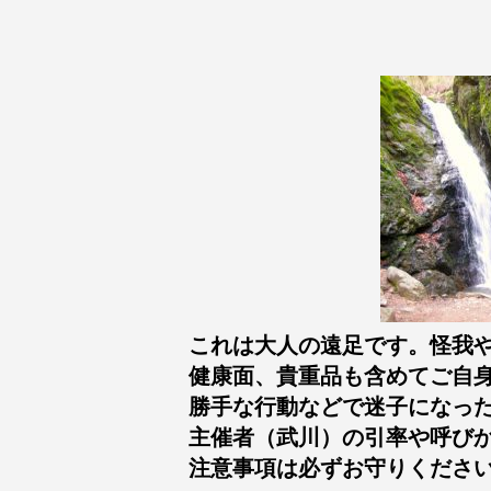
これは大人の遠足です。怪我
健康面、貴重品も含めてご自
勝手な行動などで迷子になっ
主催者（武川）の引率や呼び
注意事項は必ずお守りくださ