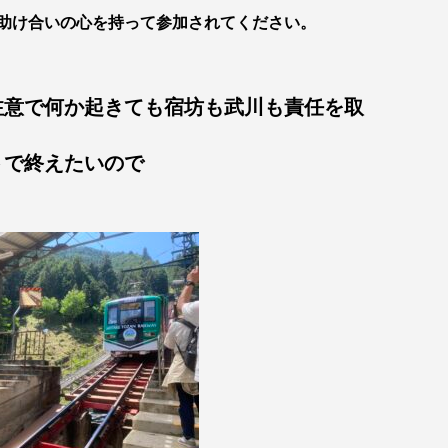
助け合いの心を持って参加されてください。
注意で何か起きても宿坊も武川も責任を取
トで終えたいので