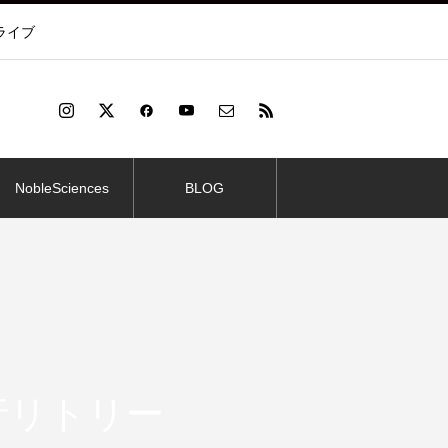
ライブ
NobleSciences
BLOG
行リトリー