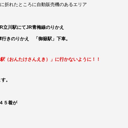
左に折れたところに自動販売機のあるエリア
JR立川駅にてJR青梅線のりかえ
多摩行きのりかえ 「御嶽駅」下車。
駅
（おんたけさんえき）」に行かないように！！
ます。
４５着が