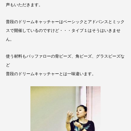
声もいただきます。
普段のドリームキャッチャーはベーシックとアドバンスとミック
スで開催しているのですけど・・・タイプ１はそうはいきませ
ん。
使う材料もバッファローの骨ビーズ、角ビーズ、グラスビーズな
ど
普段のドリームキャッチャーとは一味違います。