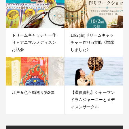
ドリームキャッチャー作
10/2(金)ドリームキャッ
り＋アニマルメディスン
チャー作りin大船《増席
お話会
しました》
江戸五色不動巡り第2弾
【満員御礼】シャーマン
ドラムジャーニーとメデ
ィスンサークル