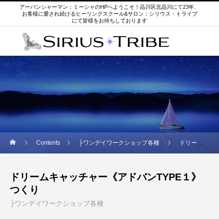
アーバンシャーマン：ミーシャのHPへようこそ！品川区北品川にて23年、
お客様に愛され続けるヒーリングスクール&サロン：シリウス・トライブ
にて皆様をお待ちしております
Contents
├ワンデイワークショップ各種
ドリームキャッチャー《アドバンTYPE１》つくり
ドリームキャッチャー《アドバンTYPE１》
つくり
├ワンデイワークショップ各種