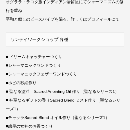
オグララ・ラコタ族インディアン居留区にてシャーマニズムの修
行を重ね
平和と癒しのピースパイプを賜る。
詳しくはプロフィールにて
ワンデイワークショップ 各種
■ ドリームキャッチャーつくり
■シャーマニックワンドつくり
■シャーマニックフェザーワンドつくり
■ホピの砂絵作り
■ 聖なる塗油 Sacred Anointing Oil 作り（聖なるシリーズ1）
■ 神聖なるギフトの香りSacred Blend ミスト作り（聖なるシリ
ーズ1）
■チャクラSacred Blend オイル作り（聖なるシリーズ1）
■惑星の女神のお香つくり