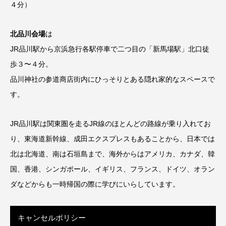
４分）
北品川会場
は
JR品川駅から京浜急行各駅停車で二つ目の「新馬場駅」北口徒
歩３〜４分。
品川神社の参道商店街内にひっそりとある隠れ家的なスペースで
す。
JR品川駅は関東圏を走るJR線のほとんどの路線が乗り入れてお
り、東海道新幹線、成田エクスプレスもあることから、日本では
北は北海道、南は石垣島まで、海外からはアメリカ、カナダ、韓
国、香港、シンガポール、イギリス、フランス、ドイツ、オラン
ダなどからも一時帰国の際に学びにいらしています。
キャンセルポリシー