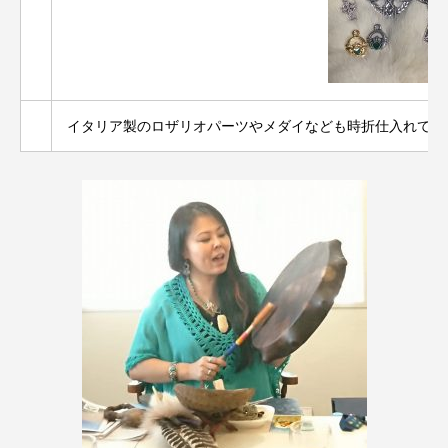
イタリア製のロザリオパーツやメダイなども時折仕入れてア