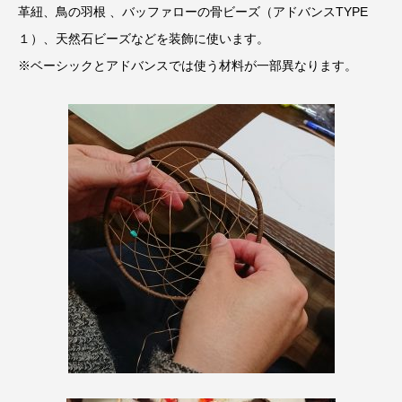
革紐、鳥の羽根 、バッファローの骨ビーズ（アドバンスTYPE
１）、天然石ビーズなどを装飾に使います。
※ベーシックとアドバンスでは使う材料が一部異なります。