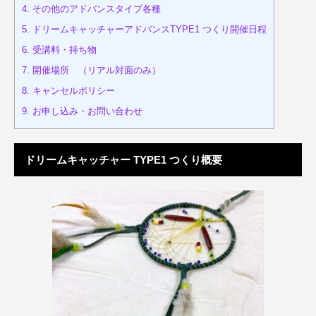
4.
その他のアドバンスタイプ各種
5.
ドリームキャッチャーアドバンスTYPE1 つくり開催日程
6.
受講料・持ち物
7.
開催場所 （リアル対面のみ）
8.
キャンセルポリシー
9.
お申し込み・お問い合わせ
ドリームキャッチャー TYPE1 つくり概要