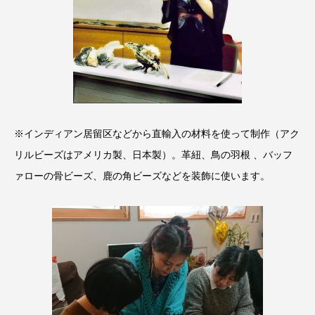
※インディアン居留区などから直輸入の材料を使って制作（アク
リルビーズはアメリカ製、日本製）。革紐、鳥の羽根 、バッフ
ァローの骨ビーズ、鹿の角ビーズなどを装飾に使います。