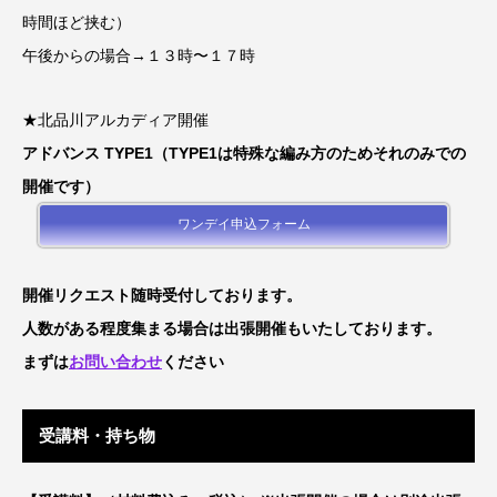
時間ほど挟む）
午後からの場合→１３時〜１７時
★北品川アルカディア開催
アドバンス TYPE1（TYPE1は特殊な編み方のためそれのみでの
開催です）
ワンデイ申込フォーム
開催リクエスト随時受付しております。
人数がある程度集まる場合は出張開催もいたしております。
まずは
お問い合わせ
ください
受講料・持ち物