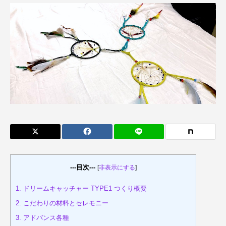
---目次---
[
非表示にする
]
1.
ドリームキャッチャー TYPE1 つくり概要
2.
こだわりの材料とセレモニー
3.
アドバンス各種